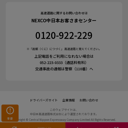
高速道路に関するお問い合わせは
NEXCO中日本お客さまセンター
0120-922-229
※「故郷（くに）につづく」 高速道路と覚えてください。
上記電話をご利用になれない場合は
052-223-0333（通話料有料）
交通事故の通報は警察（110番）へ
ドライバーズサイト
企業情報
お問い合わせ
このウェブサイトは、
中日本高速道路株式会社により運営されております。
重要
Copyright ©
Central Nippon Expressway Company
Limited All Rights Reserved.