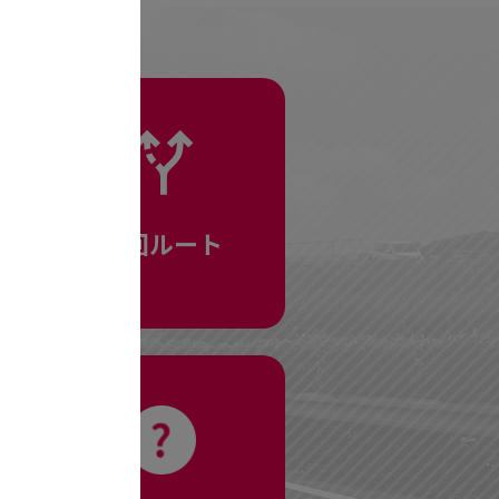
迂回ルート