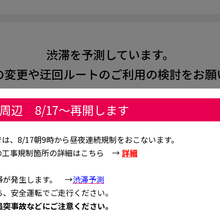
渋滞を予測しています。
の変更や迂回ルートのご利用の検討をお願
T周辺 8/17～再開します
では、8/17朝9時から昼夜連続規制をおこないます。
辺の工事規制箇所の詳細はこちら →
詳細
滞が発生します。 →
渋滞予測
ち、安全運転でご走行ください。
追突事故などにご注意ください。