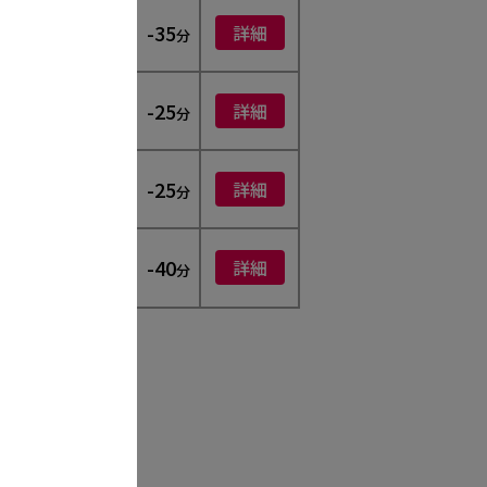
65
-35
詳細
約
分
分
75
-25
詳細
約
分
分
105
-25
詳細
約
分
分
105
-40
詳細
約
分
分