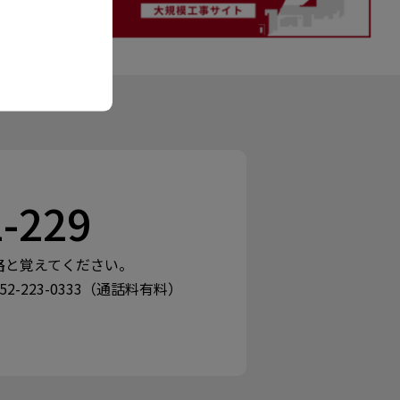
2-229
路と覚えてください。
052-223-0333（通話料有料）