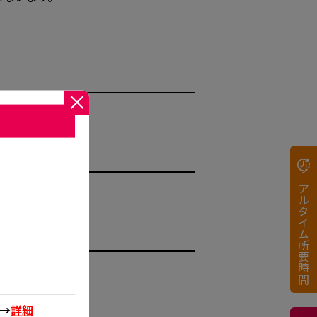
リアルタイム所要時間
 →
詳細