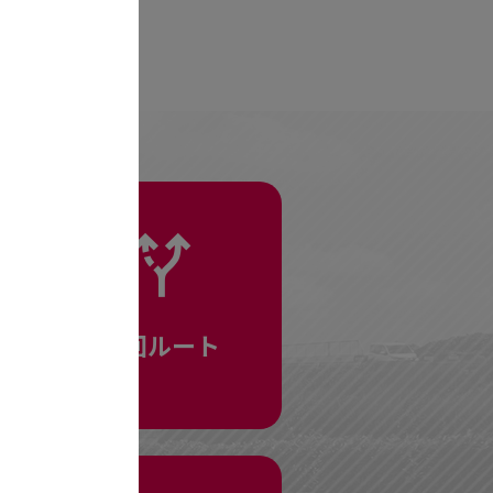
迂回ルート