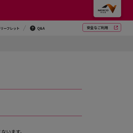
安全なご利用
・リーフレット
Q&A
こないます。