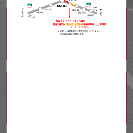
料金調整
工事概要
CM・リーフレット
Q&A