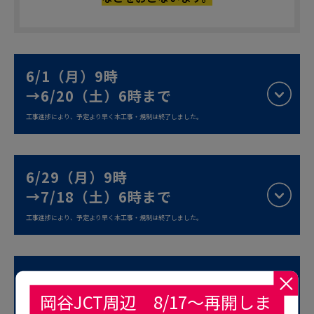
6/1（月）9時
→6/20（土）6時まで
工事進捗により、予定より早く本工事・規制は終了しました。
6/29（月）9時
→7/18（土）6時まで
工事進捗により、予定より早く本工事・規制は終了しました。
8/24（月）9時
→9/12（土）6時まで
岡谷JCT周辺 8/17～再開しま