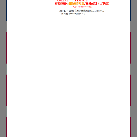
岡谷IC～岡谷JCT
規制内容
E20
中央道
岡谷JCT〜諏訪IC
規制内容
E20
中央道
一宮御坂IC～大月JCT
規制内容
E20
中央道
八王子JCT〜八王子IC