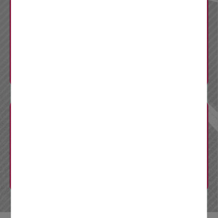
料金調整
工事概要
CM・リーフレット
Q&A