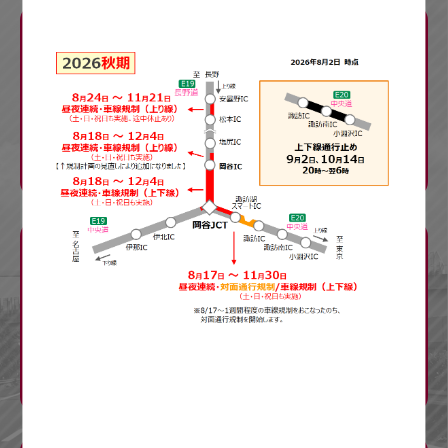
規制の内容
お知らせ
渋滞予測
迂回ルート